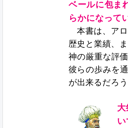
ベールに包ま
らかになって
本書は、アロ
歴史と業績、
神の厳重な評
彼らの歩みを
が出来るだろう
大
い