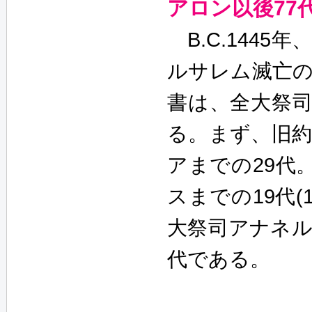
アロン以後77
B.C.144
ルサレム滅亡のA
書は、全大祭司
る。まず、旧
アまでの29代
スまでの19代(
大祭司アナネルか
代である。