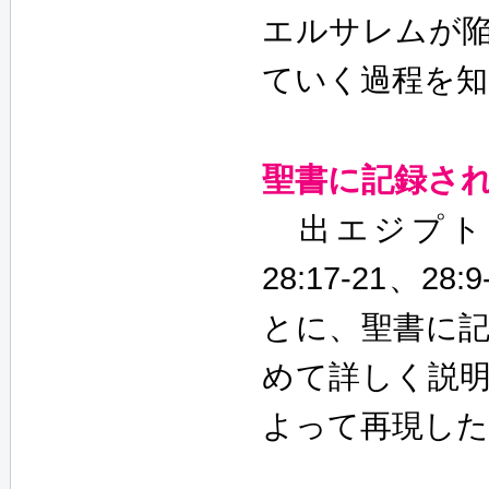
エルサレムが陥
ていく過程を
聖書に記録さ
出エジプト28
28:17-21、28
とに、聖書に
めて詳しく説
よって再現した