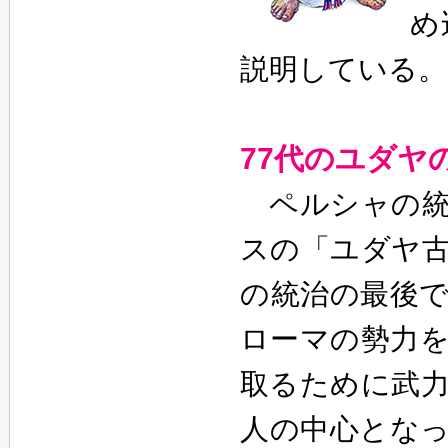
め
説明している。
77代のユダヤ
ペルシャの統
スの「ユダヤ
の統治の最後であ
ローマの勢力
取るために武
人の中心とな