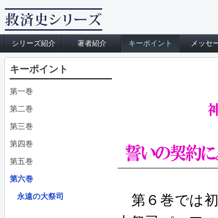
シリーズ紹介
著者紹介
キーポイント
メッセ
キーポイント
第一巻
第二巻
第三巻
第四巻
第五巻
第六巻
永遠の大祭司
第６巻では初代