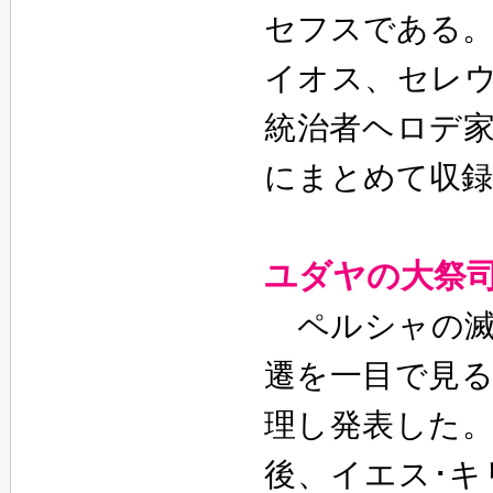
セフスである
イオス、セレ
統治者ヘロデ
にまとめて収
ユダヤの大祭
ペルシャの滅
遷を一目で見
理し発表した
後、イエス･