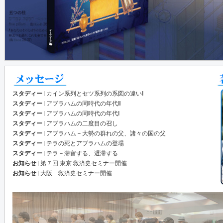
スタディー
カイン系列とセツ系列の系図の違いⅠ
スタディー
アブラハムの同時代の年代Ⅱ
スタディー
アブラハムの同時代の年代Ⅰ
スタディー
アブラハムの二度目の召し
スタディー
アブラハム－大勢の群れの父、諸々の国の父
スタディー
テラの死とアブラハムの登場
スタディー
テラ－滞留する、遅滞する
お知らせ
第７回 東京 救済史セミナー開催
お知らせ
大阪 救済史セミナー開催