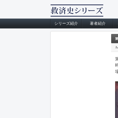
シリーズ紹介
著者紹介
第
A
時