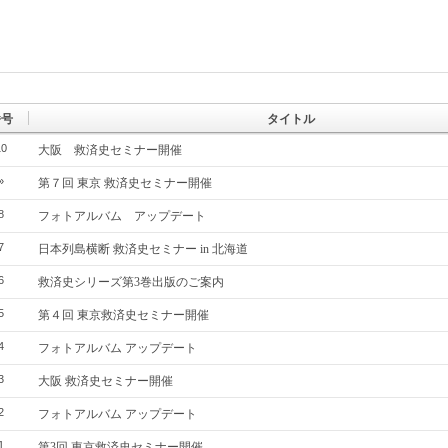
番号
タイトル
10
大阪 救済史セミナー開催
»
第７回 東京 救済史セミナー開催
8
フォトアルバム アップデート
7
日本列島横断 救済史セミナー in 北海道
6
救済史シリーズ第3巻出版のご案内
5
第４回 東京救済史セミナー開催
4
フォトアルバム アップデート
3
大阪 救済史セミナー開催
2
フォトアルバム アップデート
1
第3回 東京救済史セミナー開催