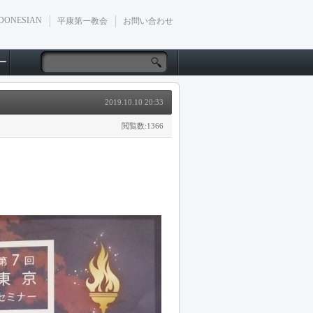
DONESIAN
平康第一教会
お問い合わせ
ー
2019.10.10 20:33
閲覧数:1366