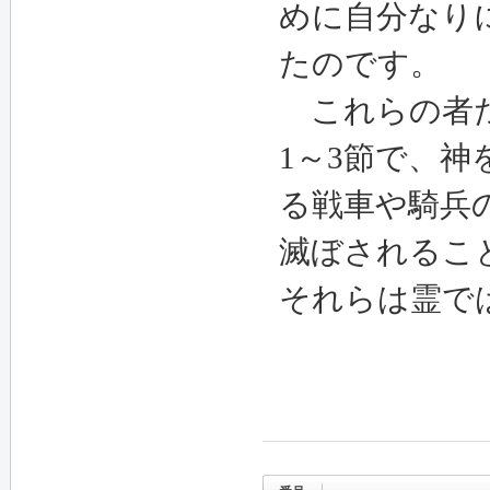
めに自分なり
たのです。
これらの者た
1
～
3
節で、神
る戦車や騎兵
滅ぼされるこ
それらは霊で