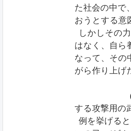
た社会の中で
おうとする意
しかしその力
はなく、自ら
なって、その
がら作り上げ
(1
する攻撃用の
例を挙げると