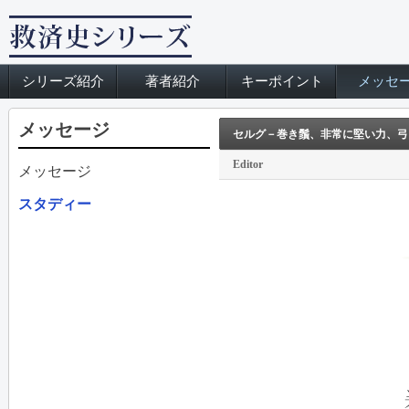
シリーズ紹介
著者紹介
キーポイント
メッセ
メッセージ
セルグ－巻き鬚、非常に堅い力、弓
Editor
メッセージ
スタディー