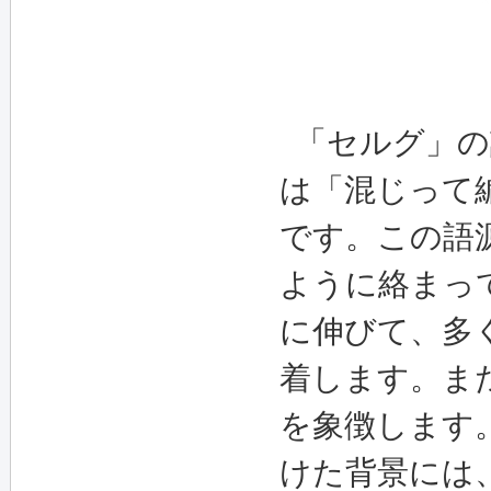
「セルグ」の
は「混じって
です。この語
ように絡まっ
に伸びて、多
着します。ま
を象徴します
けた背景には