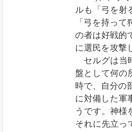
ルも「弓を射
「弓を持って
の者は好戦的
に選民を攻撃
セルグは当時
盤として何の
時で、自分の
に対備した軍
うです。神様
それに先立っ