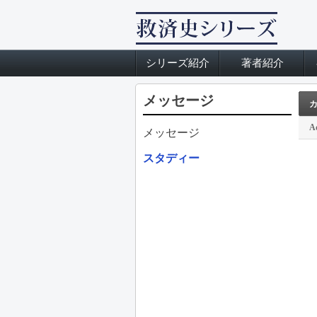
シリーズ紹介
著者紹介
メッセージ
A
メッセージ
スタディー