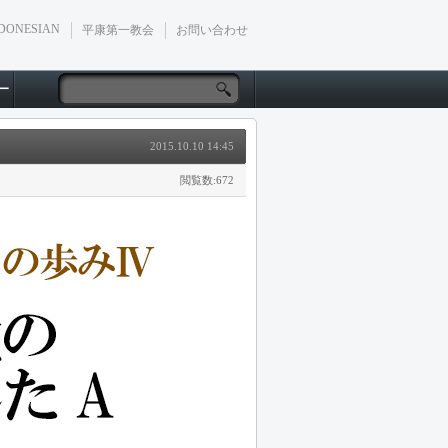
DONESIAN
平康第一教会
お問い合わせ
ー
2015.10.10 14:45
閲覧数:672