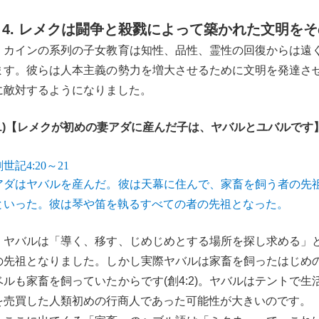
4. レメクは闘争と殺戮によって築かれた文明を
カインの系列の子女教育は知性、品性、霊性の回復からは遠
ます。彼らは人本主義の勢力を増大させるために文明を発達さ
に敵対するようになりました。
(1)【レメクが初めの妻アダに産んだ子は、ヤバルとユバルです
創世記4:20～21
アダはヤバルを産んだ。彼は天幕に住んで、家畜を飼う者の先
といった。彼は琴や笛を執るすべての者の先祖となった。
ヤバルは「導く、移す、じめじめとする場所を探し求める」
の先祖となりました。しかし実際ヤバルは家畜を飼ったはじめ
ベルも家畜を飼っていたからです(創4:2)。ヤバルはテントで
を売買した人類初めの行商人であった可能性が大きいのです。