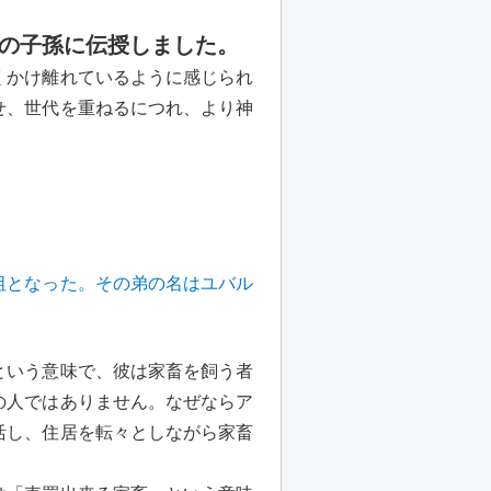
その子孫に伝授しました。
くかけ離れているように感じられ
せ、世代を重ねるにつれ、より神
】
祖となった。その弟の名はユバル
という意味で、彼は家畜を飼う者
の人ではありません。なぜならア
生活し、住居を転々としながら家畜