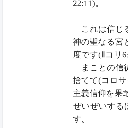
22:11)
。
これは信じる
神の聖なる宮
度です
(
Ⅱコリ
6
まことの信徒
捨てて
(
コロサ
主義信仰を果
ぜいぜいする
す。