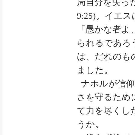
局自分を失っ
9:25)
。イエス
「愚かな者よ
られるであろ
は、だれのも
ました。
ナホルが信仰
さを守るため
て力を尽くし
うか。