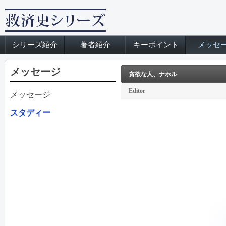
シリーズ紹介
著者紹介
キーポイント
メッセ
メッセージ
貪欲な人、ナホル
Editor
メッセージ
スタディー