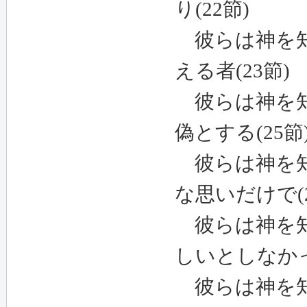
り
(22
節
)
彼らは神を知
える者
(23
節
)
彼らは神を知
偽とする
(25
節
彼らは神を知
な思いだけで
(
彼らは神を知
しいとしなか
彼らは神を知