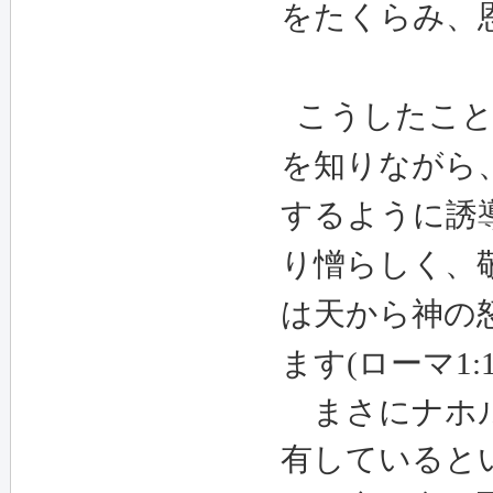
をたくらみ、
こうしたこと
を知りながら
するように誘
り憎らしく、
は天から神の
ます
(
ローマ
1:
まさにナホル
有していると