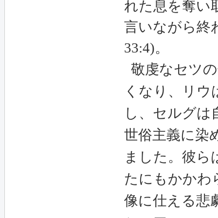
れた息を奪い
言いながら終
33:4)
。
敬虔なセツの
くなり、リウ
し、セルグは
世俗主義に染
ました。彼ら
たにもかかわ
像に仕える悲