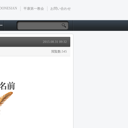
DONESIAN
平康第一教会
お問い合わせ
ー
2015.08.31 09:32
閲覧数:545