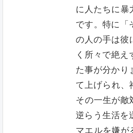
に人たちに暴
です。特に「
の人の手は彼
く所々で絶え
た事が分かり
て上げられ、
その一生が敵
逆らう生活を
マエルを嫌が