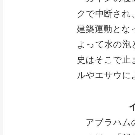
クで中断され
建築運動とな
よって水の泡
史はそこで止
ルやエサウに
アブラハムの