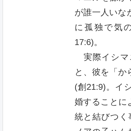
が誰一人いな
に孤独で気
17:6)。
実際イシマ
と、彼を「か
(創21:9)
婚することによ
統と結びつく