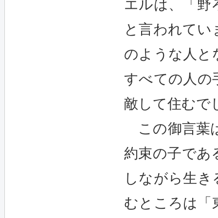
エルは、「野
と言われてい
のような人と
すべての人の
敵して住むで
この御言葉は
約束の子であ
しながら生き
むところは「