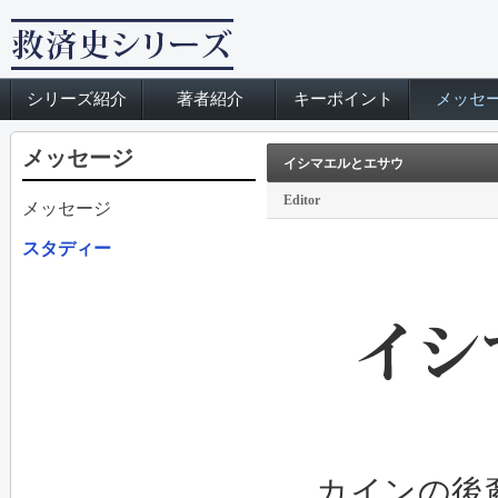
シリーズ紹介
著者紹介
キーポイント
メッセ
メッセージ
イシマエルとエサウ
Editor
メッセージ
スタディー
カインの後裔