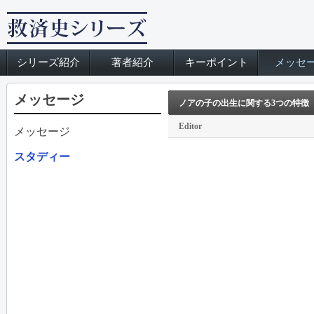
シリーズ紹介
著者紹介
キーポイント
メッセ
メッセージ
ノアの子の出生に関する3つの特徴
Editor
メッセージ
スタディー