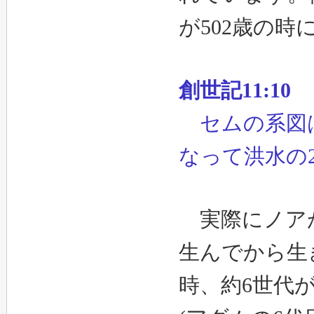
が502歳の時
創世記11:10
セムの系図
なって洪水の
実際にノアが
生んでから生
時、約6世代