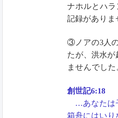
ナホルとハラ
記録がありま
③ノアの3人
たが、洪水が
ませんでした
創世記6:18
…あなたは
箱舟にはいり