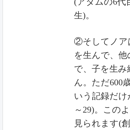
(アダムの6代
生)。
②そしてノア
を生んで、他
で、子を生み
ん。ただ600
いう記録だけが残
～29)。この
見られます(創