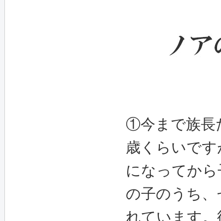
①今まで族長
歳くらいです
になってから子
の子のうち、
れています。