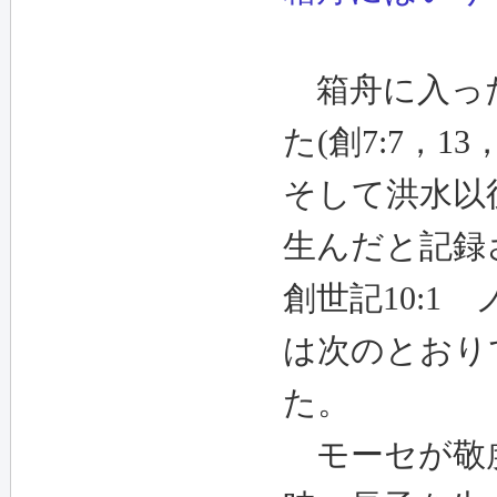
箱舟に入った
た(創7:7，13
そして洪水以
生んだと記録
創世記10:
は次のとおり
た。
モーセが敬虔