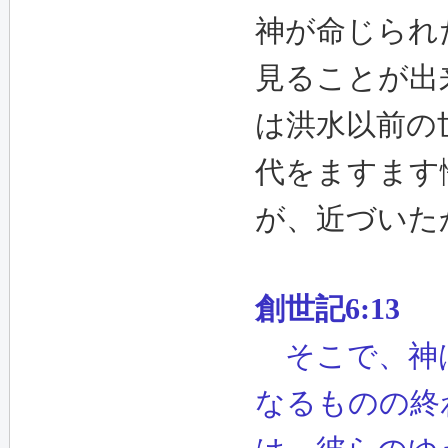
神が命じられ
見ることが出来
は洪水以前の
代をますます
が、近づいた
創世記6:13
そこで、神は
なるものの終