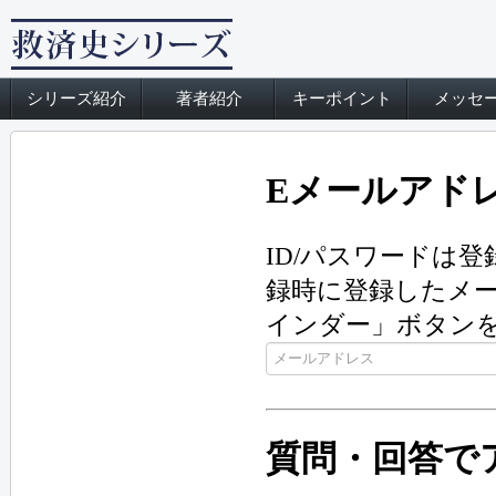
シリーズ紹介
著者紹介
キーポイント
メッセ
Eメールアド
ID/パスワードは
録時に登録したメー
インダー」ボタン
質問・回答で