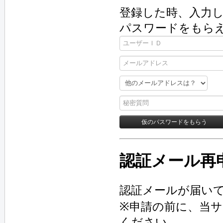
登録した時、入力し
パスワードをもら
認証メール再
認証メールが届い
※申請の前に、当
ください。