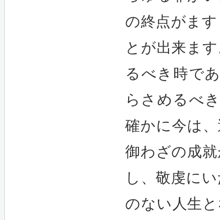
の終点がます
とが出来ます
るべき時であり(
らさめるべき時
確かに今は、
御わざの成就
し、敬虔にい
のない人生と