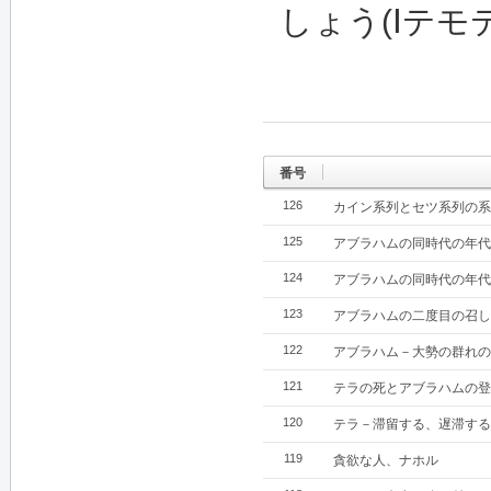
しょう(Ⅰテモテ4
番号
126
カイン系列とセツ系列の系
125
アブラハムの同時代の年代
124
アブラハムの同時代の年代
123
アブラハムの二度目の召し
122
アブラハム－大勢の群れの
121
テラの死とアブラハムの登
120
テラ－滞留する、遅滞する
119
貪欲な人、ナホル