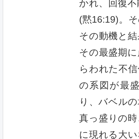
かれ、回復不
(黙16:19
その動機と結
その最盛期に
らわれた不信
の系図が最
り、バベルの
真っ盛りの時
に現れる大い