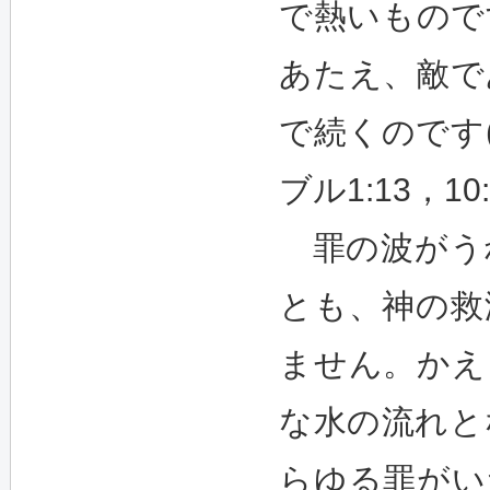
で熱いもので
あたえ、敵で
で続くのです(詩
ブル1:13，10:
罪の波がう
とも、神の救
ません。かえ
な水の流れと
らゆる罪がい