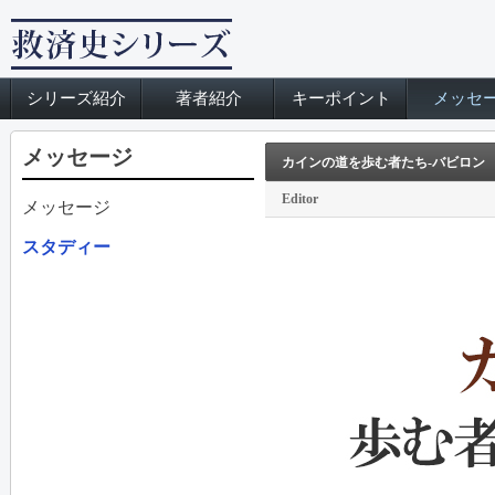
シリーズ紹介
著者紹介
キーポイント
メッセ
メッセージ
カインの道を歩む者たち‐バビロン
Editor
メッセージ
スタディー