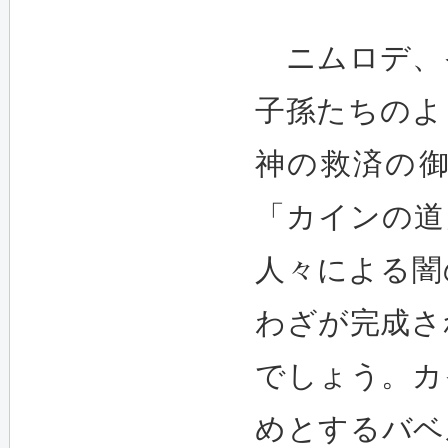
ニムロデ、
子孫たちのよ
神の救済の
「カインの道
人々による闇
わざが完成さ
でしょう。カ
めとするバベ