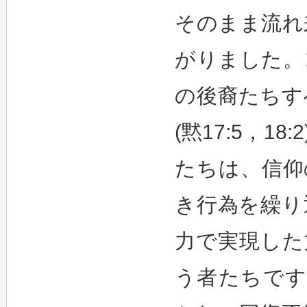
そのまま流れ
がりました。
の後裔たちす
(黙17:5，
たちは、信仰
き行為を繰り
力で実現した
う者たちです