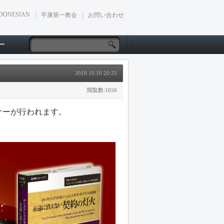
DONESIAN
平康第一教会
お問い合わせ
ー
2019.10.10 20:33
閲覧数:1656
ナーが行われます。