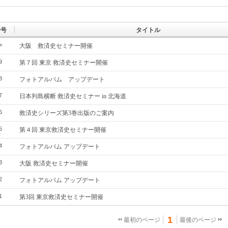
番号
タイトル
»
大阪 救済史セミナー開催
9
第７回 東京 救済史セミナー開催
8
フォトアルバム アップデート
7
日本列島横断 救済史セミナー in 北海道
6
救済史シリーズ第3巻出版のご案内
5
第４回 東京救済史セミナー開催
4
フォトアルバム アップデート
3
大阪 救済史セミナー開催
2
フォトアルバム アップデート
1
第3回 東京救済史セミナー開催
1
最初のページ
最後のページ