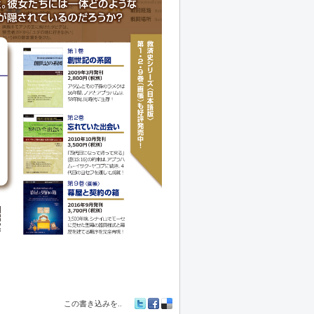
この書き込みを..