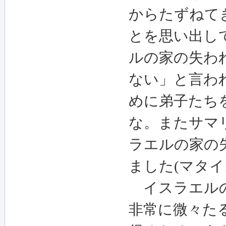
からたずねて
とを思い出し
ルの家の失わ
ない」と言われ
めに弟子たち
な。またサマ
ラエルの家の
ました(マタイ10
イスラエルの
非常に微々た