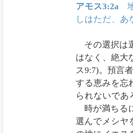
アモス3:2a
地
しはただ、あ
その選択は選
はなく、絶大
ス9:7)。預
する恵みを忘
られないであろ
時が満ちるに及
選んでメシヤ