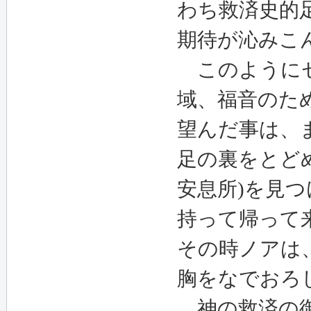
わち救済史的
期待が沁みこ
このようにセ
域、福音のた
望んだ事は、
足の裏をとど
安息所)を見
持って帰って来
その時ノアは
胸をなでおろ
神の救済の御