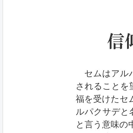
セムはアルパ
されることを
福を受けたセ
ルパクサデと
と言う意味の