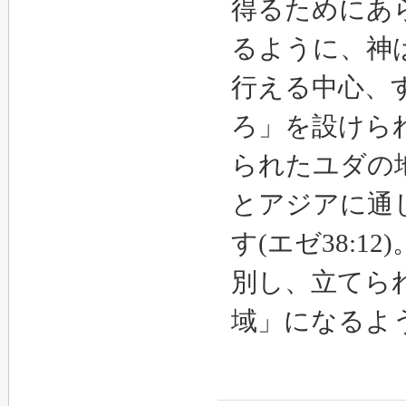
得るためにあ
るように、神
行える中心、
ろ」を設けら
られたユダの
とアジアに通
す(エゼ38:
別し、立てら
域」になるよう