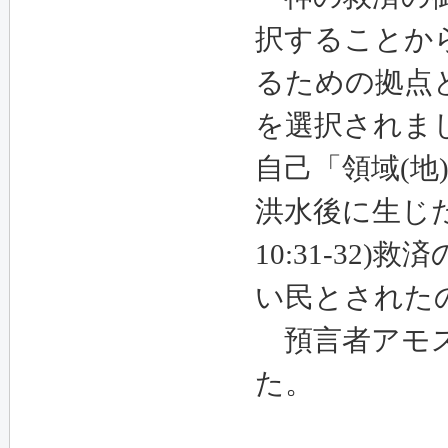
択することか
るための拠点
を選択されま
自己「領域(地
洪水後に生じ
10:31-32
い民とされたのです
預言者アモス
た。