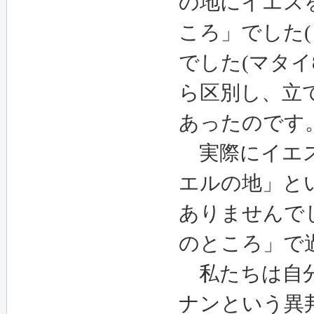
の地にイエス
ころ」でした(
でした(マタイ8
ら区別し、立
あったのです
実際にイエス
エルの地」と
ありませんで
のところ」で
私たちは自分
ナンという異邦