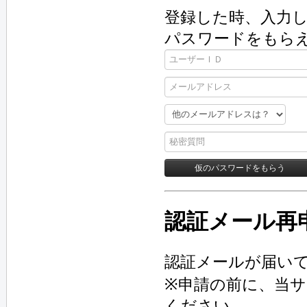
登録した時、入力し
パスワードをもら
認証メール再
認証メールが届い
※申請の前に、当
ください。