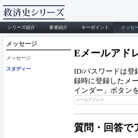
シリーズ紹介
著者紹介
キーポイント
メッセ
メッセージ
Eメールアド
メッセージ
スタディー
ID/パスワードは
録時に登録したメー
インダー」ボタン
質問・回答で