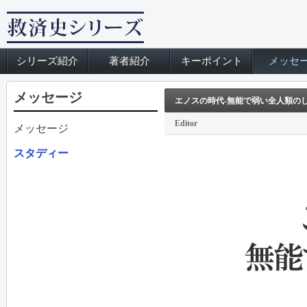
シリーズ紹介
著者紹介
キーポイント
メッセ
メッセージ
エノスの時代‐無能で弱い全人類の
Editor
メッセージ
スタディー