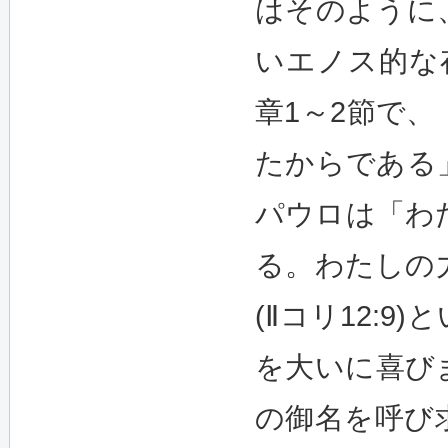
はそのように
いエノス的な
章1～2節で
たからである
パウロは「わ
る。わたしの
(Ⅱコリ12:
を大いに喜び
の御名を呼び