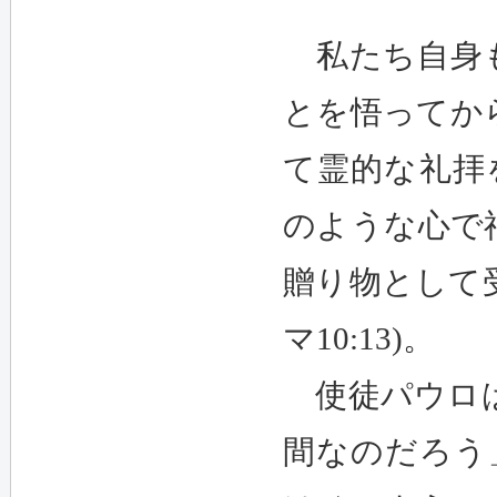
私たち自身
とを悟ってか
て霊的な礼拝を
のような心で
贈り物として受
マ10:13)。
使徒パウロは
間なのだろう」