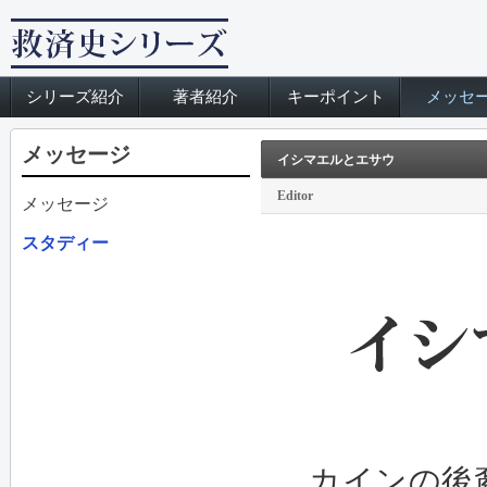
シリーズ紹介
著者紹介
キーポイント
メッセ
メッセージ
イシマエルとエサウ
Editor
メッセージ
スタディー
カインの後裔