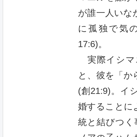
が誰一人いな
に孤独で気
17:6)。
実際イシマ
と、彼を「か
(創21:9)
婚することによ
統と結びつく