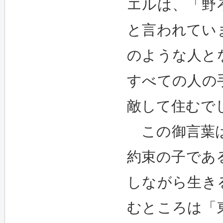
エルは、「野
と言われてい
のような人と
すべての人の
敵して住むで
この御言葉は
約束の子であ
しながら生き
むところは「