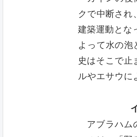
クで中断され
建築運動とな
よって水の泡
史はそこで止
ルやエサウに
アブラハムの