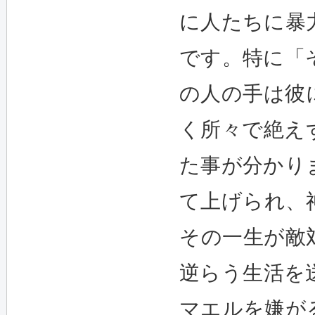
に人たちに暴
です。特に「
の人の手は彼
く所々で絶え
た事が分かり
て上げられ、
その一生が敵
逆らう生活を
マエルを嫌が