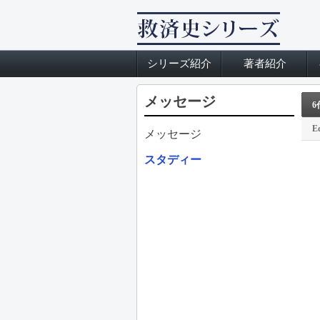
シリーズ紹介
著者紹介
メッセージ
6
Ed
メッセージ
スタディー