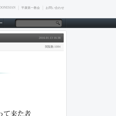
DONESIAN
平康第一教会
お問い合わせ
ー
2016.01.13 16:38
閲覧数:1084