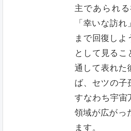
主であられる
「幸いな訪れ
まで回復しよ
として見るこ
通して表れた
ば、セツの子
すなわち宇宙
領域が広がっ
ます。