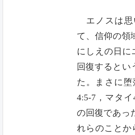
エノスは思
て、信仰の領
にしえの日に
回復するとい
た。まさに堕
4:5-7，マ
の回復であったこ
れらのことか