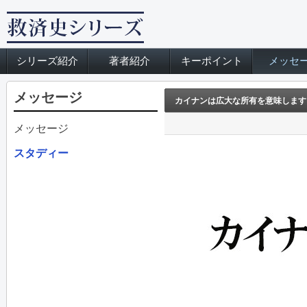
シリーズ紹介
著者紹介
キーポイント
メッセ
メッセージ
カイナンは広大な所有を意味します
メッセージ
スタディー