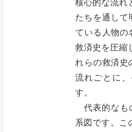
核心的な流れ
たちを通して
ている人物の
救済史を圧縮
れらの救済史
流れごとに、
す。
代表的なもの
系図です。こ