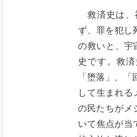
救済史は、
ず、罪を犯し
の救いと、宇
史です。救済
「堕落」、「
して生まれる
の民たちがメ
いて焦点が当