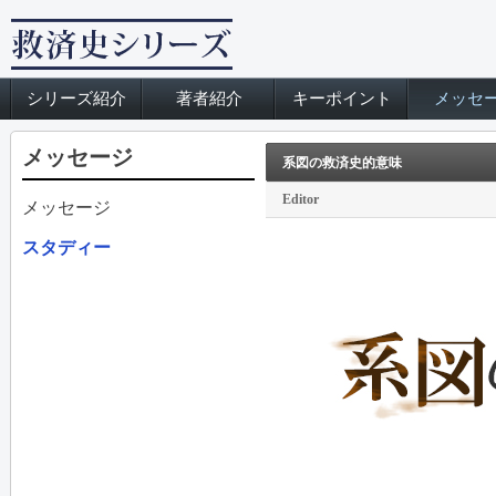
シリーズ紹介
著者紹介
キーポイント
メッセ
メッセージ
系図の救済史的意味
Editor
メッセージ
スタディー