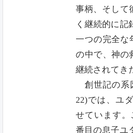
事柄、そして
く継続的に記
一つの完全な
の中で、神の
継続されてき
創世記の系図
22)では、
せています。
番目の息子ユ