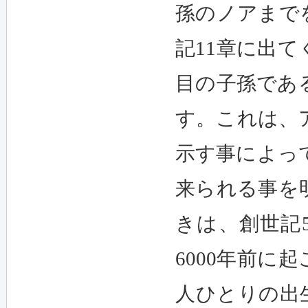
孫のノアまで
記11章に出
目の子孫であ
す。これは、
示す事によっ
来られる事を
きは、創世記5
6000年前
人ひとりの出