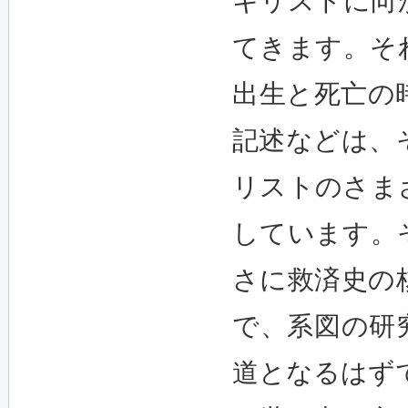
キリストに向
てきます。そ
出生と死亡の
記述などは、
リストのさま
しています。
さに救済史の
で、系図の研
道となるはず