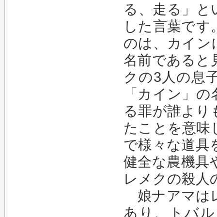
る、走る」と
した言葉です
のは、カイン
名前であると
クの3人の息
「カイン」の
る罪が誰より
たことを意味
で様々な道具
健全な農機具
レメクの殺人
娘ナアマはレメ
あり、トバル