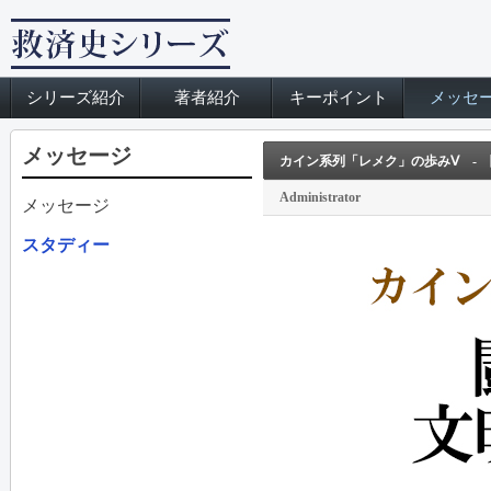
シリーズ紹介
著者紹介
キーポイント
メッセ
メッセージ
カイン系列「レメク」の歩みⅤ -
Administrator
メッセージ
スタディー