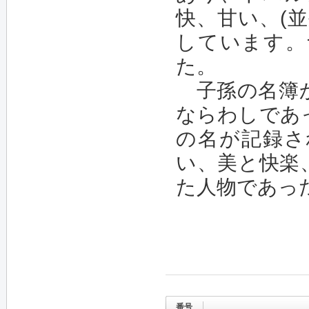
快、甘い、(
しています。
た。
子孫の名簿か
ならわしであ
の名が記録さ
い、美と快楽
た人物であっ
番号