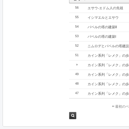
56
エサウ‐エドム人の先祖
55
イシマエルとエサウ
54
バベルの塔の建築Ⅱ
53
バベルの塔の建築Ⅰ
52
ニムロデとバベルの塔建設
51
カイン系列「レメク」の歩
»
カイン系列「レメク」の歩
49
カイン系列「レメク」の歩
48
カイン系列「レメク」の歩
47
カイン系列「レメク」の歩
最初のペ
検索