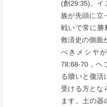
(創29:35
族が先頭に立
戦いで常に勝利を
救済史の側面
べきメシヤが
78:68-70
る贖いと復活
受ける方とな
ます。土の器