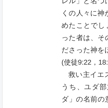
レル」と名づ
くの人々に神
めたことでし
った者は、そ
ださった神を
(使徒9:22，1
救い主イエス
うち、ユダ部
ダ」の名前の