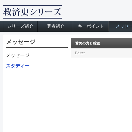
シリーズ紹介
著者紹介
キーポイント
メッセ
メッセージ
賛美の力と感激
Editor
メッセージ
スタディー