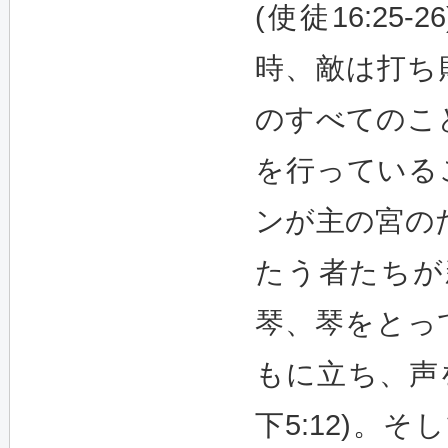
(使徒16:2
時、敵は打ち敗
のすべてのこ
を行っているこ
ンが主の宮の
たう者たちが
琴、琴をとっ
もに立ち、声
下5:12)