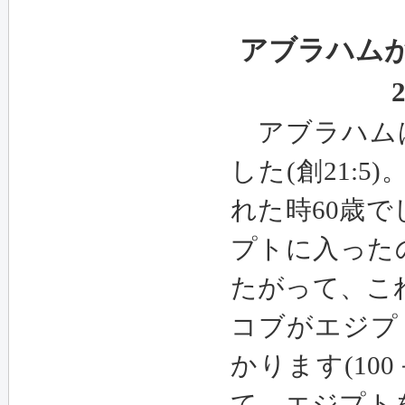
アブラハム
アブラハムは
した(創21:
れた時60歳で
プトに入ったの
たがって、こ
コブがエジプ
かります(100
て、エジプト