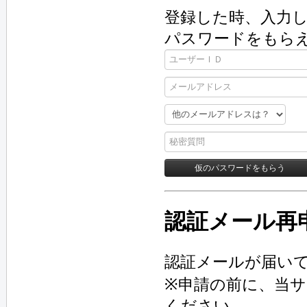
登録した時、入力し
パスワードをもら
認証メール再
認証メールが届い
※申請の前に、当
ください。