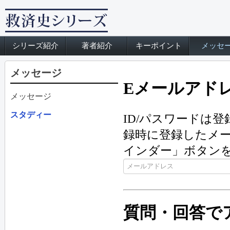
シリーズ紹介
著者紹介
キーポイント
メッセ
メッセージ
Eメールアド
メッセージ
スタディー
ID/パスワードは
録時に登録したメー
インダー」ボタン
質問・回答で