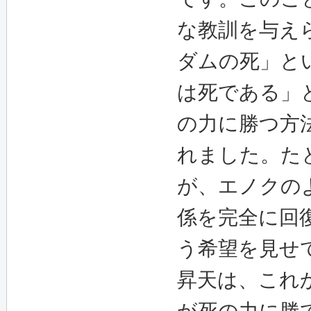
な教訓を与え
ダムの死」と
は死である」
の力に勝つ方
れました。た
が、エノクの
係を完全に回
う希望を見せ
昇天は、これ