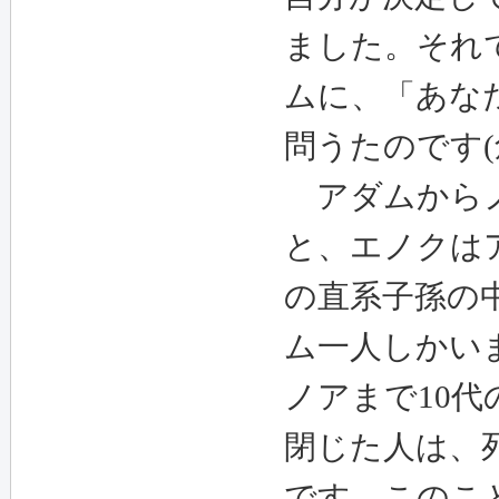
ました。それ
ムに、「あな
問うたのです(創
アダムからノ
と、エノクは
の直系子孫の
ム一人しかい
ノアまで10
閉じた人は、
です。このこ