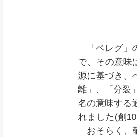
「ペレグ」の
で、その意味
源に基づき、
離」、「分裂
名の意味する
れました
(
創
10
おそ
らく、