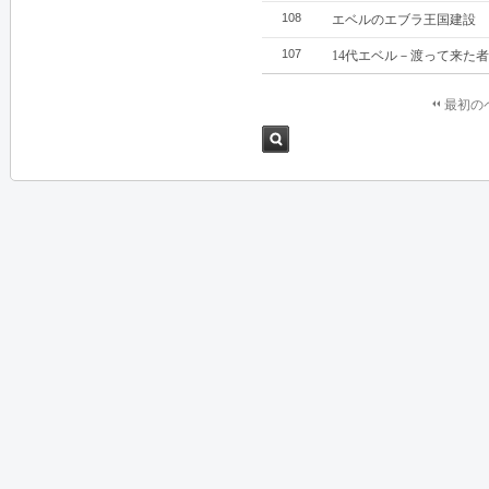
108
エベルのエブラ王国建設
107
14代エベル－渡って来た者
最初の
検索