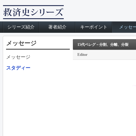
シリーズ紹介
著者紹介
キーポイント
メッセ
メッセージ
15代ペレグ－分割、分離、分裂
Editor
メッセージ
スタディー