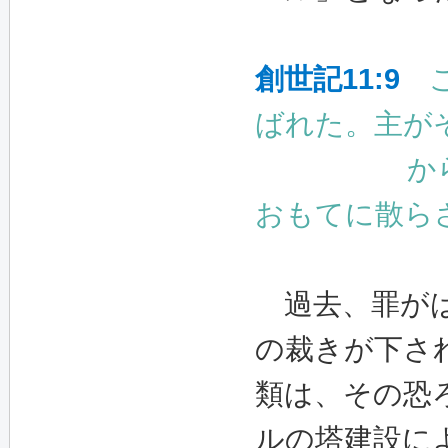
創世記
11:9
ばれた。主が
からである
おもてに散ら
過去、罪がは
の裁きが下さ
類は、その恐
ルの塔建設に