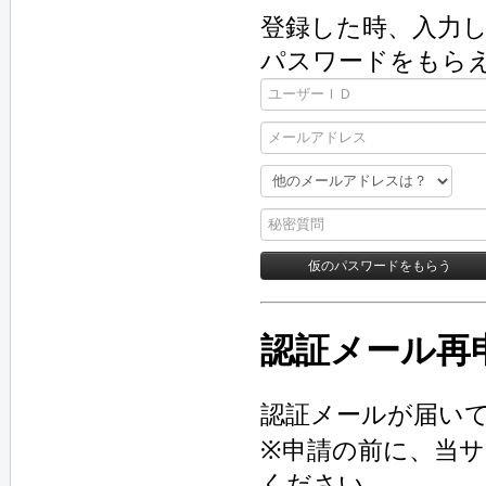
登録した時、入力し
パスワードをもら
認証メール再
認証メールが届い
※申請の前に、当
ください。