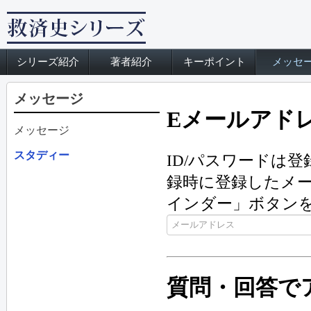
シリーズ紹介
著者紹介
キーポイント
メッセ
メッセージ
Eメールアド
メッセージ
スタディー
ID/パスワードは
録時に登録したメー
インダー」ボタン
質問・回答で