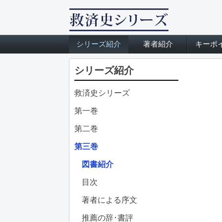
シリーズ紹介
著者紹介
キーポ
シリーズ紹介
救済史シリーズ
第一巻
第二巻
第三巻
図書紹介
目次
著者による序文
推薦の辞･書評