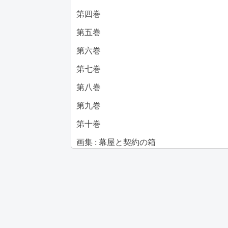
第四巻
第五巻
第六巻
第七巻
第八巻
第九巻
第十巻
画集 : 幕屋と契約の箱