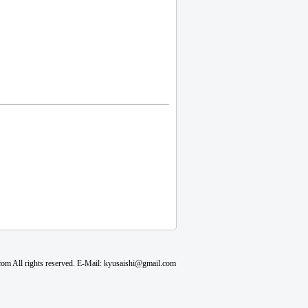
m All rights reserved. E-Mail: kyusaishi@gmail.com