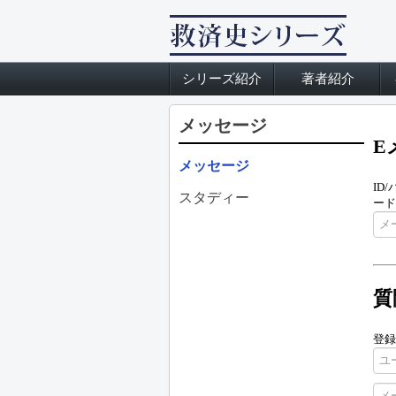
シリーズ紹介
著者紹介
メッセージ
E
メッセージ
ID
スタディー
ード
質
登録