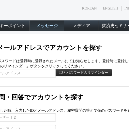
KOREAN
ENGLISH
IN
キーポイント
メッセージ
メディア
救済史セミナ
メールアドレスでアカウントを探す
/パスワードは登録時に登録されたメールにてお知らせします。登録時に登録し
のリマインダー」ボタンをクリックしてください。
問・回答でアカウントを探す
した時、入力したIDとメールアドレス、秘密質問の答えで仮のパスワードを