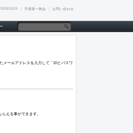
DONESIAN
平康第一教会
お問い合わせ
ー
たメールアドレスを入力して「IDとパスワ
もらえる事ができます。