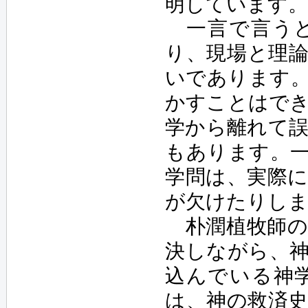
明しています
一言で言うと
り、現場と理
いであります
かすことはで
学から離れて
もあります。
学問は、実際
が欠けたりし
朴潤植牧師の
決しながら、
込んでいる神
は、神の救済