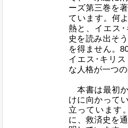
ーズ第三巻を
ています。何
熱と、イエス
史を読み出そ
を得ません。8
イエス･キリ
な人格が一つの
本書は最初か
けに向かって
立っています
に、救済史を