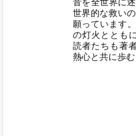
音を全世界に
世界的な救い
願っています。
の灯火ととも
読者たちも著
熱心と共に歩む