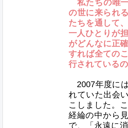
私たちの唯
の世に来られ
たちを通して
一人ひとりが
がどんなに正
すれば全ての
行されているの
2007年度に
れていた出会
こしました。こ
経綸の中から見
で、「永遠に