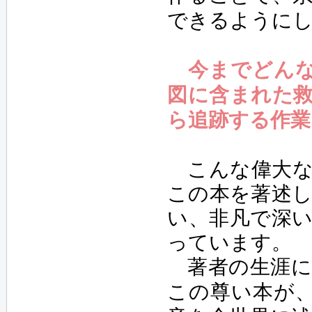
できるように
今までどんな
図に含まれた
ら追跡する作
こんな偉大な
この本を著述
い、非凡で深
っています。
著者の生涯に
この尊い本が