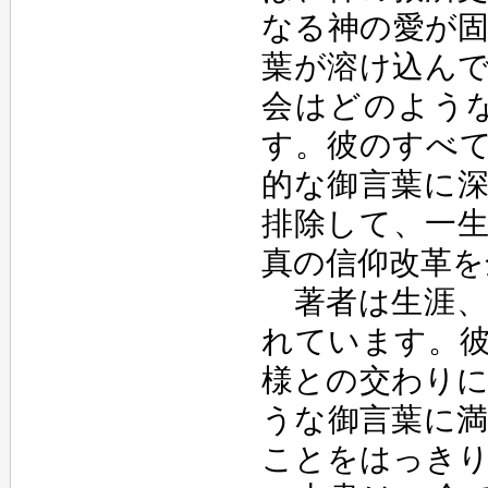
なる神の愛が
葉が溶け込ん
会はどのよう
す。彼のすべ
的な御言葉に
排除して、一
真の信仰改革
著者は生涯、
れています。
様との交わり
うな御言葉に
ことをはっき