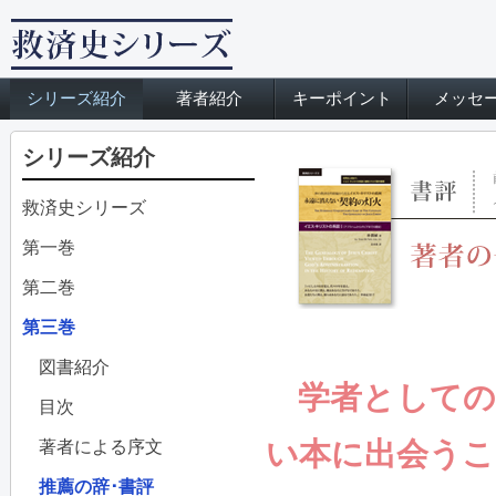
シリーズ紹介
著者紹介
キーポイント
メッセ
シリーズ紹介
救済史シリーズ
第一巻
第二巻
第三巻
図書紹介
学者としての
目次
い本に出会うこ
著者による序文
推薦の辞･書評